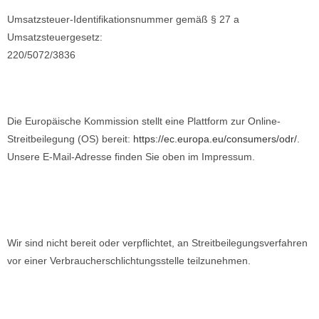
Umsatzsteuer-Identifikationsnummer gemäß § 27 a
Umsatzsteuergesetz:
220/5072/3836
EU-Streitschlichtung
Die Europäische Kommission stellt eine Plattform zur Online-
Streitbeilegung (OS) bereit:
https://ec.europa.eu/consumers/odr/
.
Unsere E-Mail-Adresse finden Sie oben im Impressum.
Verbraucher­streit­beilegung/Universal­
schlichtungs­stelle
Wir sind nicht bereit oder verpflichtet, an Streitbeilegungsverfahren
vor einer Verbraucherschlichtungsstelle teilzunehmen.